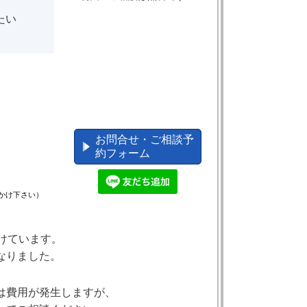
たい
お問合せ・ご相談予
約フォーム
かけ下さい）
けています。
なりました。
は費用が発生しますが、