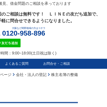
後見、借金問題のご相談を承っております
回のご相談は無料です！
ＬＩＮＥの友だち追加で、
手軽に問合せ
できるようになりました。
大阪など関西地域の方はコチラ
0120-958-896
時間：9:00~18:00(土日祝は除く)
よくあるご質問
お問合せ・ご相談
ページ
会社・法人の登記
株主名簿の整備