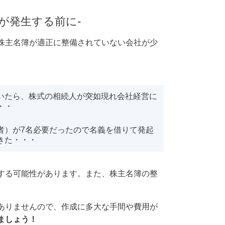
が発生する前に-
株主名簿が適正に整備されていない会社が少
いたら、株式の相続人が突如現れ会社経営に
・・
者）が7名必要だったので名義を借りて発起
きた・・・
する可能性があります。
また、株主名簿の整
ありませんので、作成に多大な手間や費用が
ましょう！