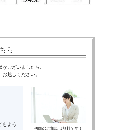
ちら
談がございましたら、
、お越しください。
てもよろ
初回のご相談は無料です！