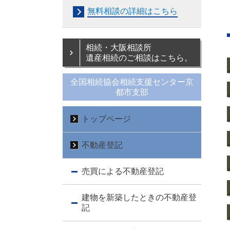
無料相談の詳細はこちら
相続・大阪相談所
遺産相続のご相談はこちら。
全国相続協会相続支援センター京
都市支部
トップページ
不動産登記
売買による不動産登記
建物を新築したときの不動産登
記