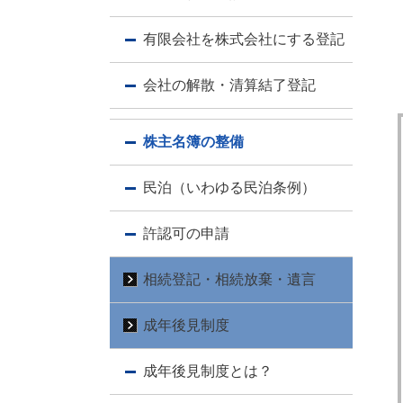
有限会社を株式会社にする登記
会社の解散・清算結了登記
株主名簿の整備
民泊（いわゆる民泊条例）
許認可の申請
相続登記・相続放棄・遺言
成年後見制度
成年後見制度とは？