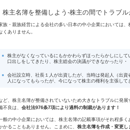
株主名簿を整備しよう-株主の間でトラブル
家族・親族経営による会社の多い日本の中小企業においては、
なくありません。
株主がなくなっているにもかかわらずほったらかしにして
口出しをしてきたり、株主総会の決議ができなかったり・
会社設立時、社長１人が出資したが、当時は発起人（出資
人になってもらったが、今になって株主の権利を主張して
など、株主名簿が整備されていないため大きなトラブルに発展
備不良は、
会社法976条7項により過料の制裁があります！
一般の中小企業においては、株主名簿の記載事項がそれ程多く
かかることもありません。こまめに、
株主名簿を作成・変更し