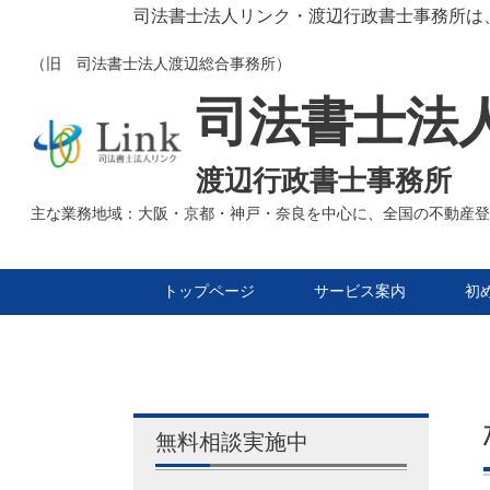
司法書士法人リンク・渡辺行政書士事務所は
（旧 司法書士法人渡辺総合事務所）
司法書士法
渡辺行政書士事務所
主な業務地域：大阪・京都・神戸・奈良を中心に、全国の不動産登
トップページ
サービス案内
初
無料相談実施中