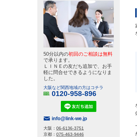
50分以内の
初回のご相談は無料
で承ります。
ＬＩＮＥの友だち追加で、お手
軽に問合せできるようになりま
した。
大阪など関西地域の方はコチラ
0120-958-896
info@link-we.jp
大阪：
06-
6
136-3751
京都：
075-463-9446