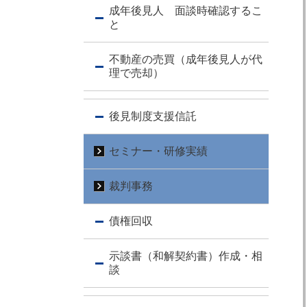
成年後見人 面談時確認するこ
と
不動産の売買（成年後見人が代
理で売却）
後見制度支援信託
セミナー・研修実績
裁判事務
債権回収
示談書（和解契約書）作成・相
談