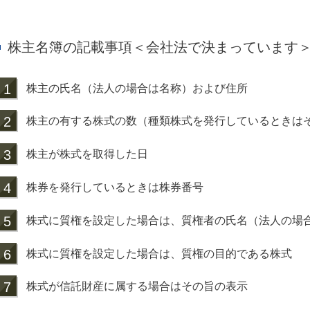
株主名簿の記載事項＜会社法で決まっています
1
株主の氏名（法人の場合は名称）および住所
2
株主の有する株式の数（種類株式を発行しているときは
3
株主が株式を取得した日
4
株券を発行しているときは株券番号
5
株式に質権を設定した場合は、質権者の氏名（法人の場
6
株式に質権を設定した場合は、質権の目的である株式
7
株式が信託財産に属する場合はその旨の表示