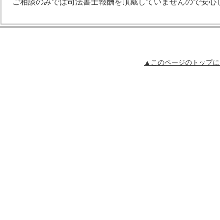
ご相談のみでは司法書士報酬を頂戴していませんので安心
▲このページのトップに