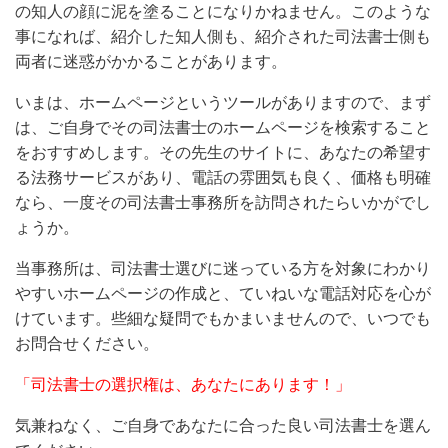
の知人の顔に泥を塗ることになりかねません。このような
事になれば、紹介した知人側も、紹介された司法書士側も
両者に迷惑がかかることがあります。
いまは、ホームページというツールがありますので、まず
は、ご自身でその司法書士のホームページを検索すること
をおすすめします。その先生のサイトに、あなたの希望す
る法務サービスがあり、電話の雰囲気も良く、価格も明確
なら、一度その司法書士事務所を訪問されたらいかがでし
ょうか。
当事務所は、司法書士選びに迷っている方を対象にわかり
やすいホームページの作成と、ていねいな電話対応を心が
けています。些細な疑問でもかまいませんので、いつでも
お問合せください。
「司法書士の選択権は、あなたにあります！」
気兼ねなく、ご自身であなたに合った良い司法書士を選ん