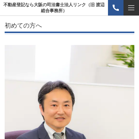
不動産登記なら大阪の司法書士法人リンク（旧 渡辺
総合事務所）
初めての方へ