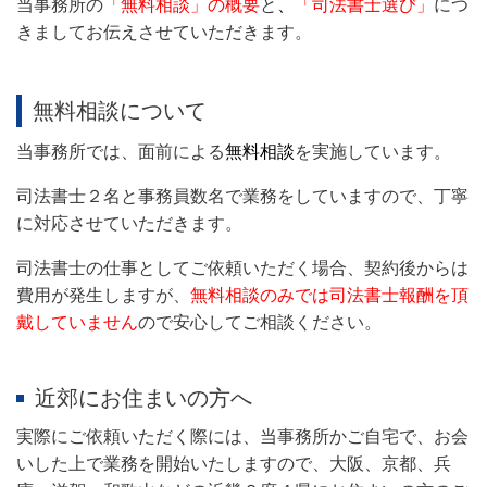
当事務所の
「無料相談」の概要
と
、
「司法書士選び」
につ
きまして
お伝えさせていただきます。
無料相談について
当事務所では、面前による
無料相談
を実施しています。
司法書士２名と事務員数名で業務をしていますので、丁寧
に対応させていただきます。
司法書士の仕事としてご依頼いただく場合、契約後からは
費用が発生しますが、
無料相談のみでは司法書士報酬を頂
戴していません
ので安心してご相談ください。
近郊にお住まいの方へ
実際にご依頼いただく際には、当事務所かご自宅で、お会
いした上で業務を開始いたしますので、大阪、京都、兵